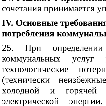
сочетания принимается у
IV. Основные требовани
потребления коммуналь
25. При определении
коммунальных услуг 
технологические поте
(технически неизбежн
холодной и горячей 
электрической энерги