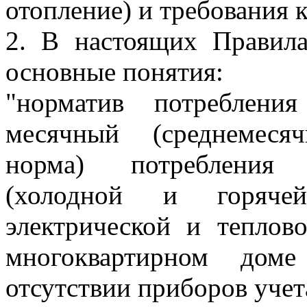
отопление) и требования 
2. В настоящих Правил
основные понятия:
"норматив потреблени
месячный (среднемеся
норма) потребления 
(холодной и горячей
электрической и теплов
многоквартирном до
отсутствии приборов учет