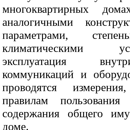
многоквартирных до
аналогичными констру
параметрами, степе
климатическими ус
эксплуатация внут
коммуникаций и оборуд
проводятся измерения
правилам пользовани
содержания общего иму
доме.