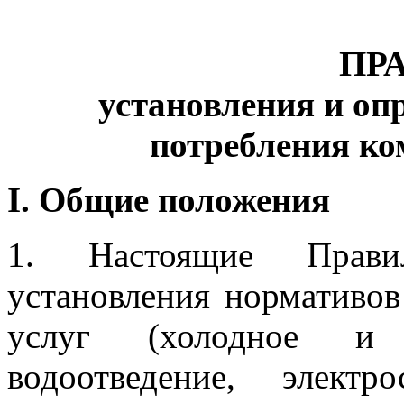
ПР
установления и оп
потребления к
I. Общие положения
1. Настоящие Прави
установления нормативо
услуг (холодное и г
водоотведение, электро